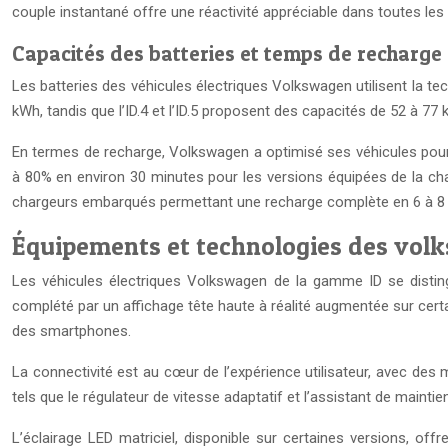
couple instantané offre une réactivité appréciable dans toutes les si
Capacités des batteries et temps de recharge
Les batteries des véhicules électriques Volkswagen utilisent la tech
kWh, tandis que l’ID.4 et l’ID.5 proposent des capacités de 52 à 7
En termes de recharge, Volkswagen a optimisé ses véhicules pour 
à 80% en environ 30 minutes pour les versions équipées de la cha
chargeurs embarqués permettant une recharge complète en 6 à 8 h
Équipements et technologies des volk
Les véhicules électriques Volkswagen de la gamme ID se distingue
complété par un affichage tête haute à réalité augmentée sur cert
des smartphones.
La connectivité est au cœur de l’expérience utilisateur, avec des 
tels que le régulateur de vitesse adaptatif et l’assistant de mainti
L’éclairage LED matriciel, disponible sur certaines versions, off