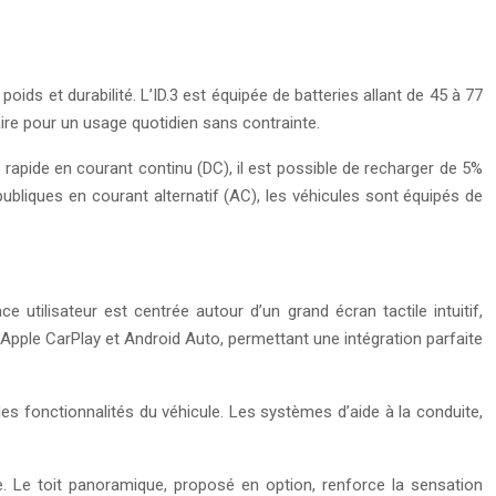
oids et durabilité. L’ID.3 est équipée de batteries allant de 45 à 77
ire pour un usage quotidien sans contrainte.
apide en courant continu (DC), il est possible de recharger de 5%
bliques en courant alternatif (AC), les véhicules sont équipés de
utilisateur est centrée autour d’un grand écran tactile intuitif,
Apple CarPlay et Android Auto, permettant une intégration parfaite
les fonctionnalités du véhicule. Les systèmes d’aide à la conduite,
ute. Le toit panoramique, proposé en option, renforce la sensation