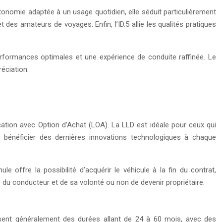
onomie adaptée à un usage quotidien, elle séduit particulièrement
t des amateurs de voyages. Enfin, l’ID.5 allie les qualités pratiques
rformances optimales et une expérience de conduite raffinée. Le
éciation.
ation avec Option d’Achat (LOA). La LLD est idéale pour ceux qui
e bénéficier des dernières innovations technologiques à chaque
 offre la possibilité d’acquérir le véhicule à la fin du contrat,
 du conducteur et de sa volonté ou non de devenir propriétaire.
sent généralement des durées allant de 24 à 60 mois, avec des