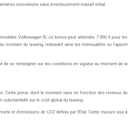
rnières innovations sans investissement massif initial.
es modèles Volkswagen ID, ce bonus peut atteindre 7 000 € pour les
 du montant du leasing, réduisant ainsi les mensualités ou l’apport
é de se renseigner sur les conditions en vigueur au moment de la
en. Cette prime, dont le montant varie en fonction des revenus du
 substantielle sur le coût global du leasing.
enneté et d’émissions de CO2 définis par l’État. Cette mesure vise à