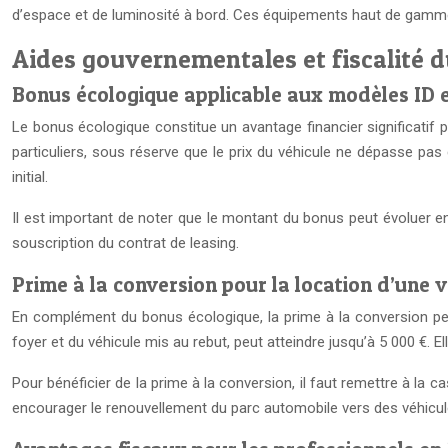
d’espace et de luminosité à bord. Ces équipements haut de gamme, 
Aides gouvernementales et fiscalité 
Bonus écologique applicable aux modèles ID e
Le bonus écologique constitue un avantage financier significatif 
particuliers, sous réserve que le prix du véhicule ne dépasse pas 
initial.
Il est important de noter que le montant du bonus peut évoluer 
souscription du contrat de leasing.
Prime à la conversion pour la location d’une 
En complément du bonus écologique, la prime à la conversion peut
foyer et du véhicule mis au rebut, peut atteindre jusqu’à 5 000 €. E
Pour bénéficier de la prime à la conversion, il faut remettre à la 
encourager le renouvellement du parc automobile vers des véhicul