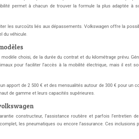
bilité permet à chacun de trouver la formule la plus adaptée à so
iter les surcoûts liés aux dépassements. Volkswagen offre la possibi
l du véhicule.
 modèles
 modèle choisi, de la durée du contrat et du kilométrage prévu. Génér
aux pour faciliter l’accès à la mobilité électrique, mais il est
c un apport de 2 500 € et des mensualités autour de 300 € pour un cont
s haut de gamme et leurs capacités supérieures.
g volkswagen
antie constructeur, l’assistance routière et parfois l’entretien
tien complet, les pneumatiques ou encore l’assurance. Ces inclusion