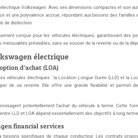
rs électrique Volkswagen. Avec ses dimensions compactes et son aut
space et une polyvalence accrue, répondant aux besoins des familles e
e de distinction.
ment conçue pour les véhicules électriques, garantissant des pe
mensualités prévisibles, sans se soucier de la revente ou de la dépr
lkswagen électrique
 option d’achat (LOA)
s véhicules électriques : la Location Longue Durée (LLD) et la Loc
er de sa revente. Elle offre une grande flexibilité et permet d
sagent potentiellement l’achat du véhicule à terme. Cette formule
x entre LLD et LOA dépend essentiellement des objectifs à long terme
en financial services
ux besoins spécifiques de chaque conducteur. Les contrats propo