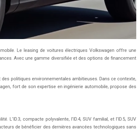
omobile. Le leasing de voitures électriques Volkswagen offre une
mances. Avec une gamme diversifiée et des options de financement
et des politiques environnementales ambitieuses. Dans ce contexte,
kswagen, fort de son expertise en ingénierie automobile, propose des
’ID.3, compacte polyvalente, l’ID.4, SUV familial, et l’ID.5, SUV
ducteurs de bénéficier des dernières avancées technologiques sans