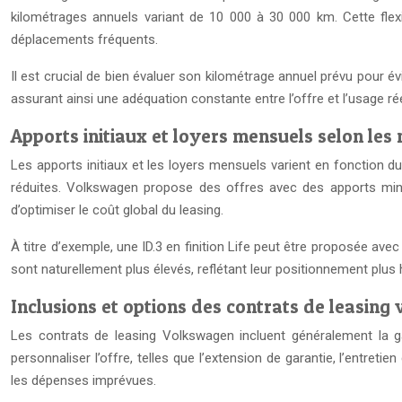
kilométrages annuels variant de 10 000 à 30 000 km. Cette flexi
déplacements fréquents.
Il est crucial de bien évaluer son kilométrage annuel prévu pour év
assurant ainsi une adéquation constante entre l’offre et l’usage rée
Apports initiaux et loyers mensuels selon les
Les apports initiaux et les loyers mensuels varient en fonction du
réduites. Volkswagen propose des offres avec des apports minim
d’optimiser le coût global du leasing.
À titre d’exemple, une ID.3 en finition Life peut être proposée ave
sont naturellement plus élevés, reflétant leur positionnement plu
Inclusions et options des contrats de leasin
Les contrats de leasing Volkswagen incluent généralement la gar
personnaliser l’offre, telles que l’extension de garantie, l’entre
les dépenses imprévues.