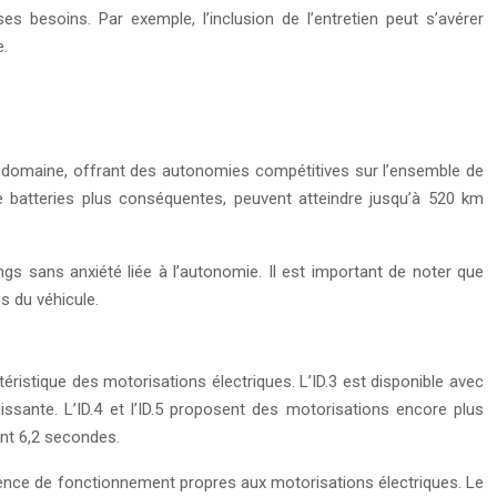
s besoins. Par exemple, l’inclusion de l’entretien peut s’avérer
e.
ce domaine, offrant des autonomies compétitives sur l’ensemble de
de batteries plus conséquentes, peuvent atteindre jusqu’à 520 km
gs sans anxiété liée à l’autonomie. Il est important de noter que
s du véhicule.
ristique des motorisations électriques. L’ID.3 est disponible avec
sante. L’ID.4 et l’ID.5 proposent des motorisations encore plus
nt 6,2 secondes.
ence de fonctionnement propres aux motorisations électriques. Le