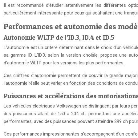
Il est recommandé d’étudier attentivement les différentes optio
particulièrement intéressante pour ceux qui souhaitent une tranquilli
Performances et autonomie des modèl
Autonomie WLTP de l’ID.3, ID.4 et ID.5
L’autonomie est un critère déterminant dans le choix d’un véhicu
sa gamme ID. L’ID.3, selon la version choisie, propose une auto
d’autonomie WLTP pour les versions les plus performantes.
Ces chiffres d’autonomie permettent de couvrir la grande majorit
l’autonomie réelle peut varier en fonction des conditions de conduit
Puissances et accélérations des motorisations
Les véhicules électriques Volkswagen se distinguent par leurs per
des puissances allant de 150 à 204 ch, permettant une accéléra
performantes, avec des puissances pouvant atteindre 299 ch pour
Ces performances impressionnantes s’accompagnent d’un confort d