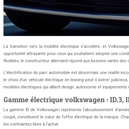
La transition vers la mobilité électrique s’accélère, et Volksw
opportunité attrayante pour ceux qui souhaitent adopter une con
flexibles, le constructeur allemand répond aux besoins variés de
L’électrification du parc automobile est désormais une réalité in
le choix d’un véhicule électrique en leasing peut s’avérer judicieu
modèles électriques qui allient design, autonomie et équipements 
Gamme électrique volkswagen : ID.3, ID
La gamme ID de Volkswagen représente l’aboutissement d’années de
coupé, constituent le cœur de l’offre électrique de la marque. C
les contraintes liées à l’achat.