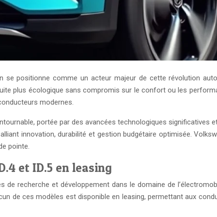
agen se positionne comme un acteur majeur de cette révolution aut
duite plus écologique sans compromis sur le confort ou les perfor
s conducteurs modernes.
contournable, portée par des avancées technologiques significatives 
x, alliant innovation, durabilité et gestion budgétaire optimisée. Vol
de pointe.
.4 et ID.5 en leasing
 recherche et développement dans le domaine de l’électromobilité. L
hacun de ces modèles est disponible en leasing, permettant aux con