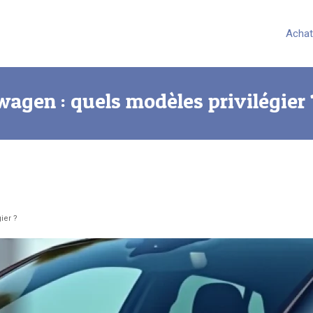
Achat
wagen : quels modèles privilégier 
ier ?