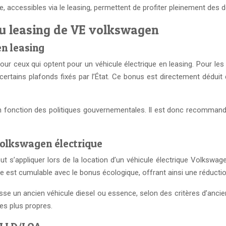
accessibles via le leasing, permettent de profiter pleinement des de
du leasing de VE volkswagen
n leasing
pour ceux qui optent pour un véhicule électrique en leasing. Pour l
certains plafonds fixés par l’État. Ce bonus est directement déduit
en fonction des politiques gouvernementales. Il est donc recommand
volkswagen électrique
 s’appliquer lors de la location d’un véhicule électrique Volkswag
lle est cumulable avec le bonus écologique, offrant ainsi une réduction
casse un ancien véhicule diesel ou essence, selon des critères d’anci
es plus propres.