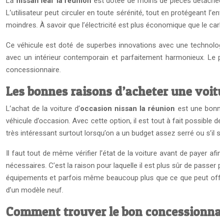
La
nissan leaf la réunion
est dotée de moins de pièces détachées
L’utilisateur peut circuler en toute sérénité, tout en protégeant l’
moindres. À savoir que l’électricité est plus économique que le carb
Ce véhicule est doté de superbes innovations avec une technolog
avec un intérieur contemporain et parfaitement harmonieux. Le pr
concessionnaire.
Les bonnes raisons d’acheter une voit
L’achat de la voiture d’
occasion nissan la réunion
est une bonne
véhicule d’occasion. Avec cette option, il est tout à fait possibl
très intéressant surtout lorsqu’on a un budget assez serré ou s’il 
Il faut tout de même vérifier l’état de la voiture avant de payer af
nécessaires. C’est la raison pour laquelle il est plus sûr de passe
équipements et parfois même beaucoup plus que ce que peut offrir
d’un modèle neuf.
Comment trouver le bon concessionna