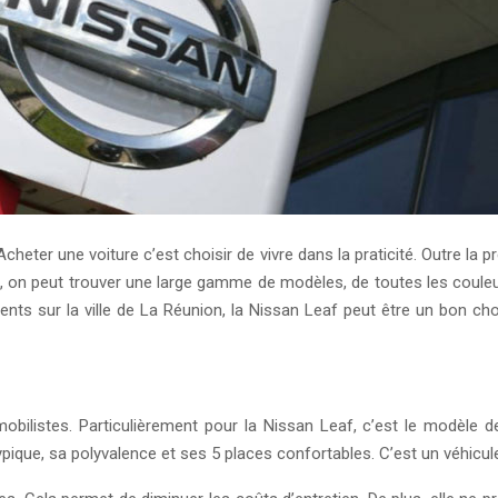
cheter une voiture c’est choisir de vivre dans la praticité. Outre la p
net, on peut trouver une large gamme de modèles, de toutes les coule
ents sur la ville de La Réunion, la Nissan Leaf peut être un bon ch
ilistes. Particulièrement pour la Nissan Leaf, c’est le modèle de
ypique, sa polyvalence et ses 5 places confortables. C’est un véhicule