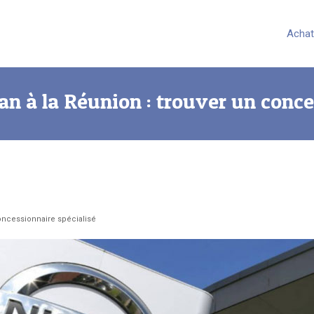
Achat
n à la Réunion : trouver un conce
concessionnaire spécialisé