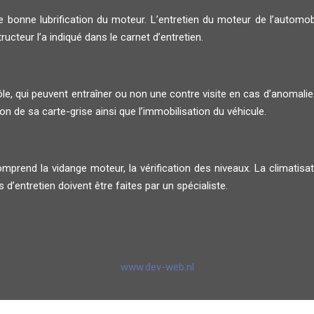
onne lubrification du moteur. L’entretien du moteur de l’automobil
tructeur l’a indiqué dans le carnet d’entretien.
e, qui peuvent entraîner ou non une contre visite en cas d’anomalie. 
n de sa carte-grise ainsi que l’immobilisation du véhicule.
 comprend la vidange moteur, la vérification des niveaux. La climatisa
d’entretien doivent être faites par un spécialiste.
www.dev-web.nl