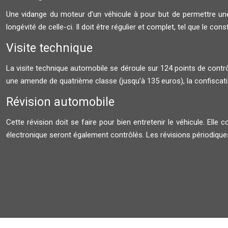
Une vidange du moteur d’un véhicule à pour but de permettre une b
longévité de celle-ci. Il doit être régulier et complet, tel que le cons
Visite technique
La visite technique automobile se déroule sur 124 points de contrôl
une amende de quatrième classe (jusqu’à 135 euros), la confiscatio
Révision automobile
Cette révision doit se faire pour bien entretenir le véhicule. Elle
électronique seront également contrôlés. Les révisions périodiques 