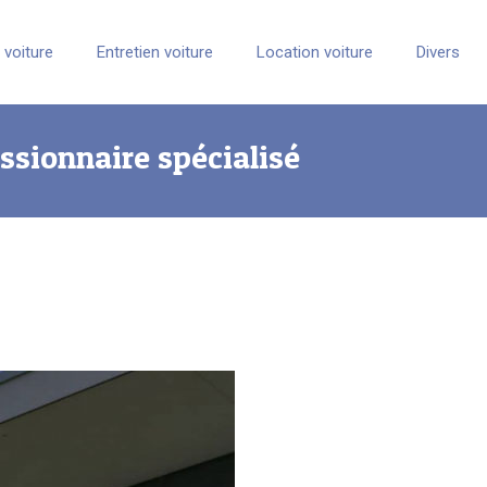
 voiture
Entretien voiture
Location voiture
Divers
ssionnaire spécialisé