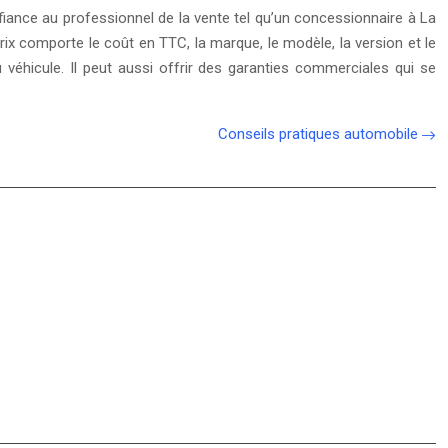
confiance au professionnel de la vente tel qu’un concessionnaire à La
 prix comporte le coût en TTC, la marque, le modèle, la version et le
 véhicule. Il peut aussi offrir des garanties commerciales qui se
Conseils pratiques automobile