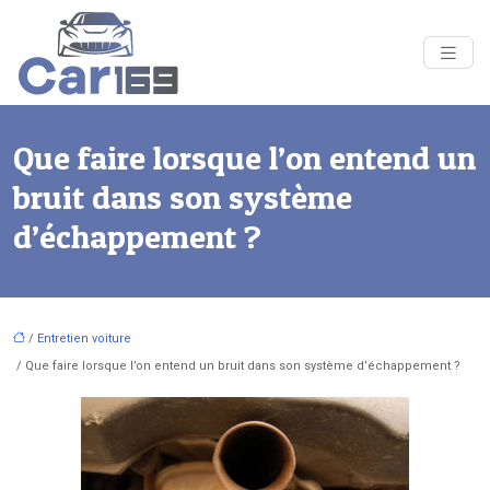
Que faire lorsque l’on entend un
bruit dans son système
d’échappement ?
/
Entretien voiture
/ Que faire lorsque l’on entend un bruit dans son système d’échappement ?