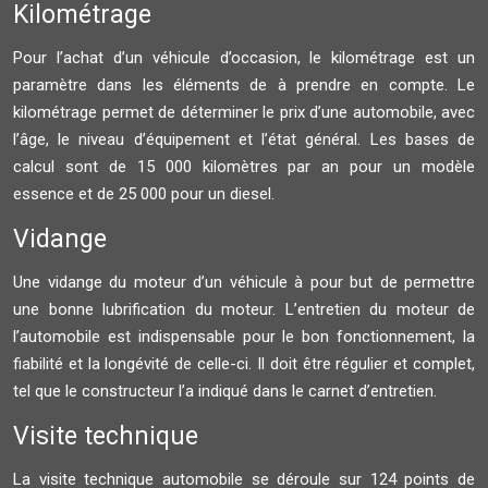
Kilométrage
Pour l’achat d’un véhicule d’occasion, le kilométrage est un
paramètre dans les éléments de à prendre en compte. Le
kilométrage permet de déterminer le prix d’une automobile, avec
l’âge, le niveau d’équipement et l’état général. Les bases de
calcul sont de 15 000 kilomètres par an pour un modèle
essence et de 25 000 pour un diesel.
Vidange
Une vidange du moteur d’un véhicule à pour but de permettre
une bonne lubrification du moteur. L’entretien du moteur de
l’automobile est indispensable pour le bon fonctionnement, la
fiabilité et la longévité de celle-ci. Il doit être régulier et complet,
tel que le constructeur l’a indiqué dans le carnet d’entretien.
Visite technique
La visite technique automobile se déroule sur 124 points de