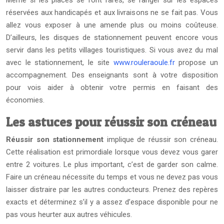
Même si les places se font rares, se ranger sur les espaces
réservées aux handicapés et aux livraisons ne se fait pas. Vous
allez vous exposer à une amende plus ou moins coûteuse.
D’ailleurs, les disques de stationnement peuvent encore vous
servir dans les petits villages touristiques. Si vous avez du mal
avec le stationnement, le site
www.rouleraoule.fr
propose un
accompagnement. Des enseignants sont à votre disposition
pour vois aider à obtenir votre permis en faisant des
économies.
Les astuces pour réussir son créneau
Réussir son stationnement
implique de réussir son créneau.
Cette réalisation est primordiale lorsque vous devez vous garer
entre 2 voitures. Le plus important, c’est de garder son calme.
Faire un créneau nécessite du temps et vous ne devez pas vous
laisser distraire par les autres conducteurs. Prenez des repères
exacts et déterminez s’il y a assez d’espace disponible pour ne
pas vous heurter aux autres véhicules.